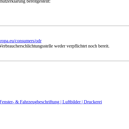
utzerklärung bereitgestellt:
europa.eu/consumers/odr
erbraucherschlichtungsstelle weder verpflichtet noch bereit.
enster- & Fahrzeugbeschriftung | Luftbilder | Druckerei