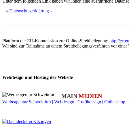
Unter dem folgenden Link haben wir Ihnen eine ausführliche Datensch
»
Datenschutzerklärung
«
Plattform der EU-Kommission zur Online-Streitbeilegung:
http://ec.
Wir sind zur Teilnahme an einem Streitbeilegungsverfahren vor einer V
Webdesign und Hosting der Website
MAIN
MEDIEN
Werbeagentur Schweinfurt | Webdesign | Grafikdesign | Onlineshop | F