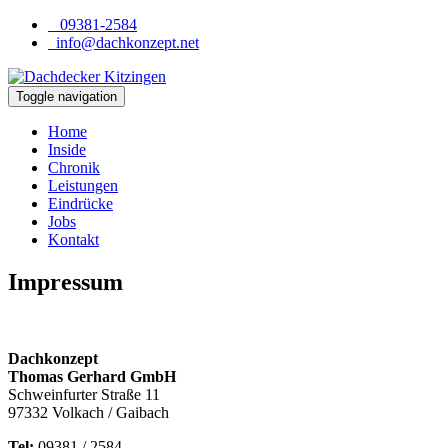
09381-2584
info@dachkonzept.net
Toggle navigation
Home
Inside
Chronik
Leistungen
Eindrücke
Jobs
Kontakt
Impressum
Dachkonzept
Thomas Gerhard GmbH
Schweinfurter Straße 11
97332 Volkach / Gaibach
Tel:
09381 / 2584